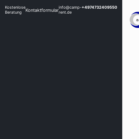
Kostenlose
info@camp-
+4974732409550
Kontaktformular
Beratung
rent.de