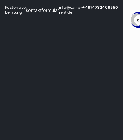
Kostenlose
info@camp-
+4974732409550
Kontaktformular
Beratung
rent.de