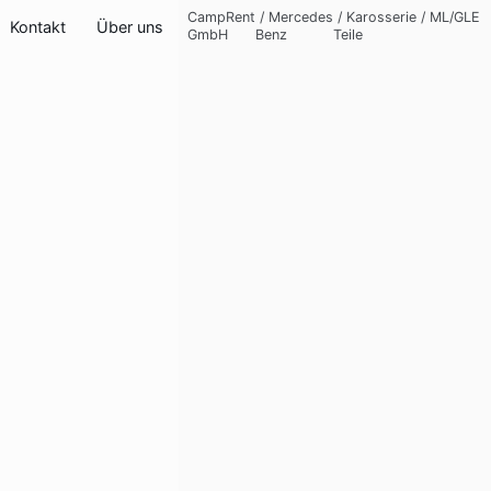
CampRent
/
Mercedes
/
Karosserie
/
ML/GLE
Kontakt
Über uns
GmbH
Benz
Teile