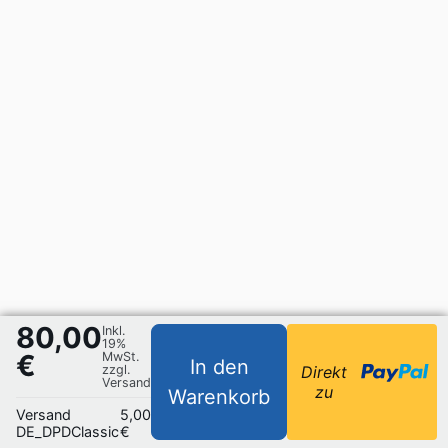
80,00
Inkl.
19%
€
MwSt.
In den
zzgl.
Direkt
Versand
zu
Warenkorb
Versand
5,00
DE_DPDClassic
€