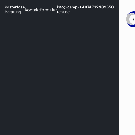
Kostenlose
info@camp-
+4974732409550
Kontaktformular
Beratung
rent.de