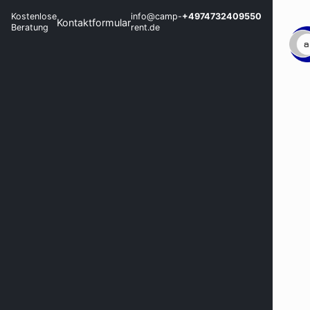
Kostenlose
info@camp-
+4974732409550
Kontaktformular
Beratung
rent.de