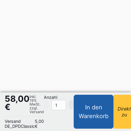
58,00
Inkl.
Anzahl
19%
€
MwSt.
In den
zzgl.
Direk
Versand
zu
Warenkorb
Versand
5,00
DE_DPDClassic
€