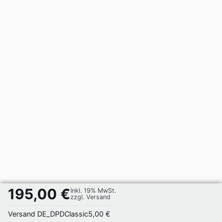
195,00 €
Inkl. 19% MwSt.
zzgl. Versand
Versand DE_DPDClassic
5,00 €