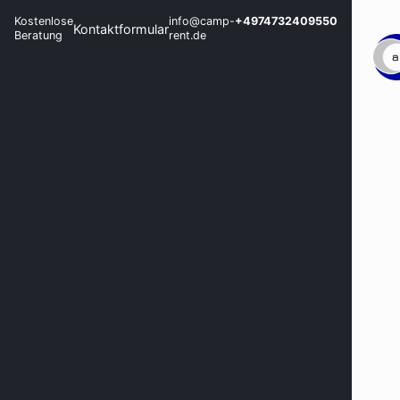
Kostenlose
info@camp-
+4974732409550
Kontaktformular
Beratung
rent.de