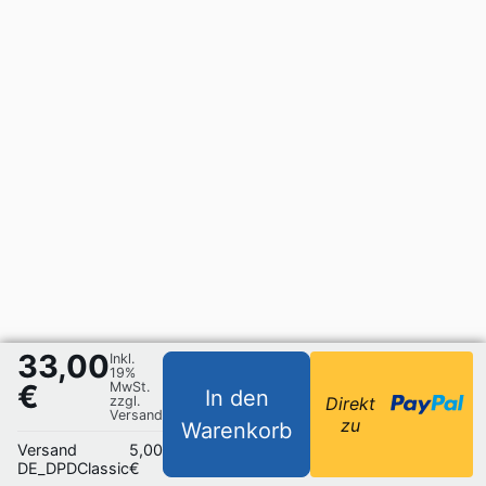
33,00
Inkl.
19%
€
MwSt.
In den
zzgl.
Direkt
Versand
zu
Warenkorb
Versand
5,00
DE_DPDClassic
€