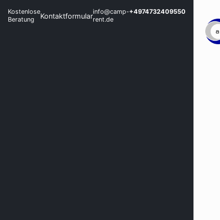
Kostenlose
info@camp-
+4974732409550
Kontaktformular
Beratung
rent.de