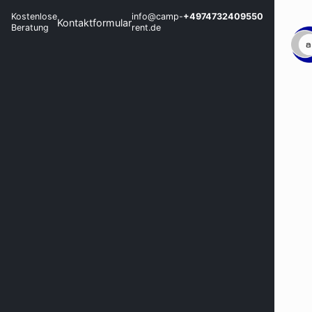
Kostenlose
info@camp-
+4974732409550
Kontaktformular
Beratung
rent.de