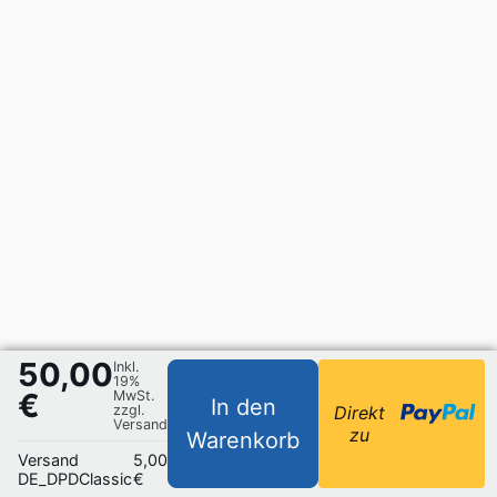
50,00
Inkl.
19%
€
MwSt.
In den
zzgl.
Direkt
Versand
zu
Warenkorb
Versand
5,00
DE_DPDClassic
€