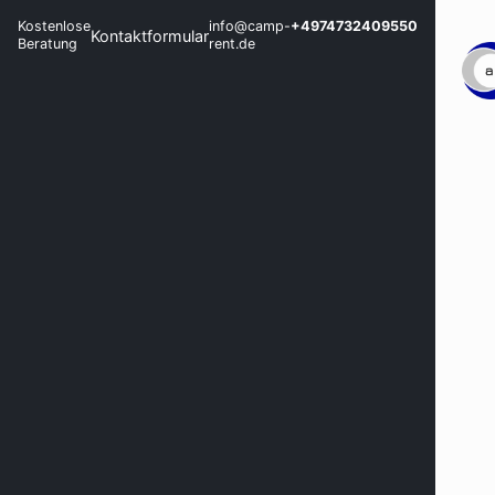
Kostenlose
info@camp-
+4974732409550
Kontaktformular
Beratung
rent.de