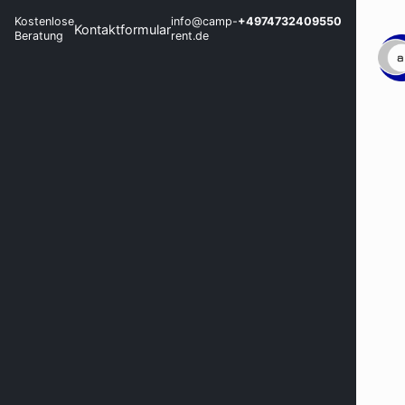
Kostenlose
info@camp-
+4974732409550
Kontaktformular
Beratung
rent.de