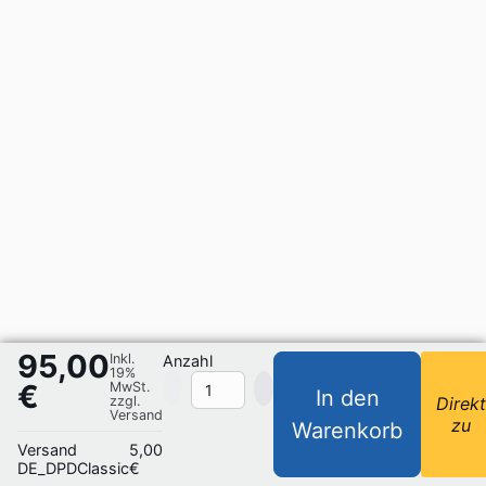
95,00
Inkl.
Anzahl
19%
€
MwSt.
In den
zzgl.
Direk
Versand
zu
Warenkorb
Versand
5,00
DE_DPDClassic
€