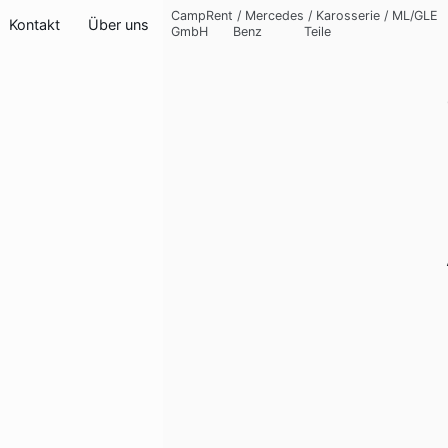
CampRent
/
Mercedes
/
Karosserie
/
ML/GLE
Kontakt
Über uns
GmbH
Benz
Teile