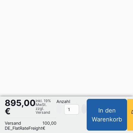
895,00
Inkl. 19%
Anzahl
MwSt.
€
zzgl.
In den
Versand
Warenkorb
Versand
100,00
DE_FlatRateFreight
€