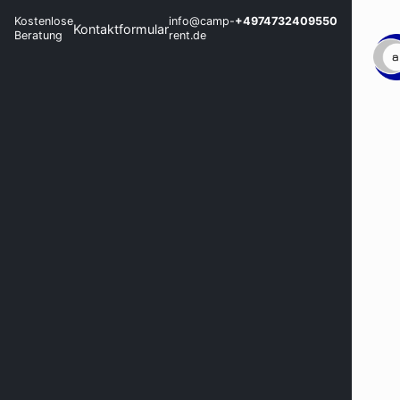
Kostenlose
info@camp-
+4974732409550
Kontaktformular
Beratung
rent.de