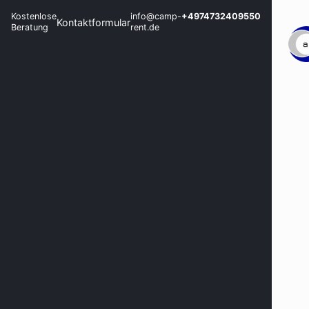
Kostenlose
info@camp-
+4974732409550
Kontaktformular
Beratung
rent.de