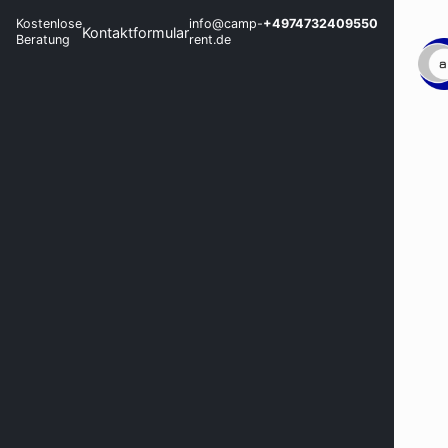
Kostenlose
info@camp-
+4974732409550
Kontaktformular
Beratung
rent.de