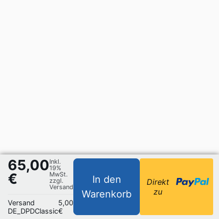
65,00
Inkl.
19%
€
MwSt.
In den
zzgl.
Direkt
Versand
zu
Warenkorb
Versand
5,00
DE_DPDClassic
€