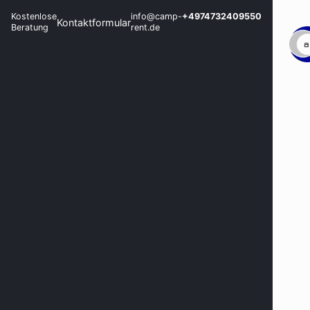
Kostenlose
info@camp-
+4974732409550
Kontaktformular
Beratung
rent.de