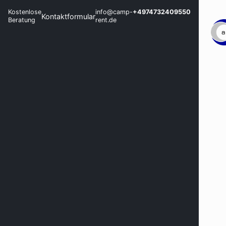
Kostenlose
info@camp-
+4974732409550
Kontaktformular
Beratung
rent.de