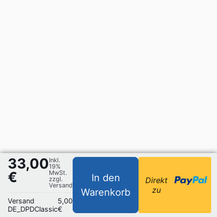
33,00
Inkl.
19%
€
MwSt.
In den
zzgl.
Direkt
Versand
zu
Warenkorb
Versand
5,00
DE_DPDClassic
€