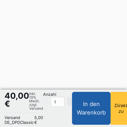
40,00
Inkl.
Anzahl
19%
€
MwSt.
In den
zzgl.
Direk
Versand
zu
Warenkorb
Versand
5,00
DE_DPDClassic
€