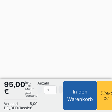
95,00
Inkl.
Anzahl
19%
€
MwSt.
In den
zzgl.
Direk
Versand
zu
Warenkorb
Versand
5,00
DE_DPDClassic
€