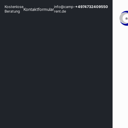
Kostenlose
info@camp-
+4974732409550
Kontaktformular
Beratung
rent.de