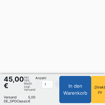
45,00
Inkl.
Anzahl
19%
€
MwSt.
In den
zzgl.
Direk
Versand
zu
Warenkorb
Versand
5,00
DE_DPDClassic
€