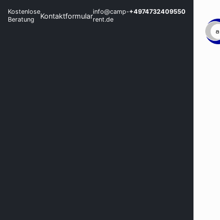
Kostenlose
info@camp-
+4974732409550
Kontaktformular
Beratung
rent.de