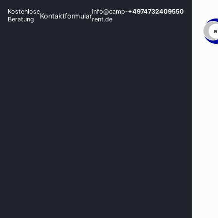
Kostenlose
info@camp-
+4974732409550
Kontaktformular
Beratung
rent.de