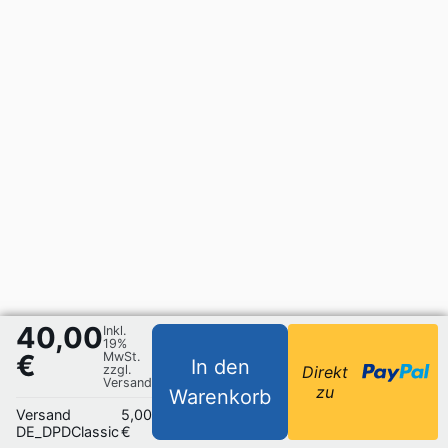
40,00
Inkl.
19%
€
MwSt.
In den
zzgl.
Direkt
Versand
zu
Warenkorb
Versand
5,00
DE_DPDClassic
€