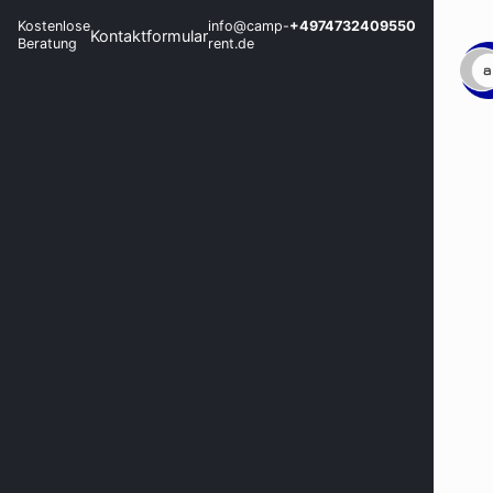
Kostenlose
info@camp-
+4974732409550
Kontaktformular
Beratung
rent.de