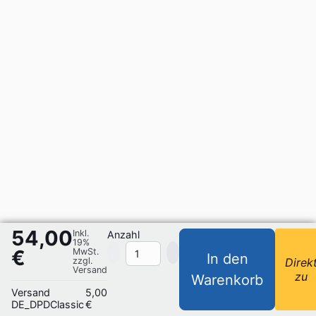
54,00
Inkl.
Anzahl
19%
€
MwSt.
In den
zzgl.
Direk
Versand
zu
Warenkorb
Versand
5,00
DE_DPDClassic
€