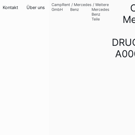
O
CampRent
/
Mercedes
/
Weitere
Kontakt
Über uns
GmbH
Benz
Mercedes
Benz
Me
Teile
DRU
A00