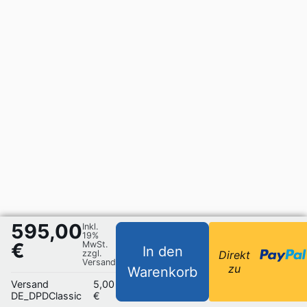
595,00
Inkl.
19%
€
MwSt.
In den
zzgl.
Direkt
Versand
zu
Warenkorb
Versand
5,00
DE_DPDClassic
€