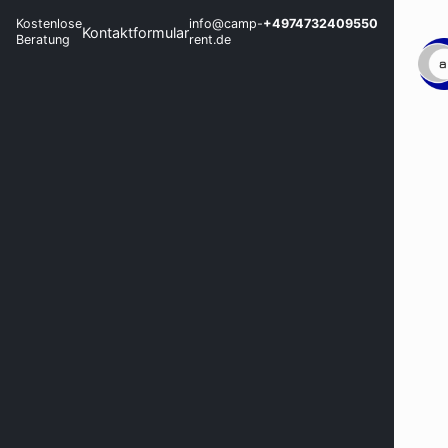
Kostenlose
info@camp-
+4974732409550
Kontaktformular
Beratung
rent.de