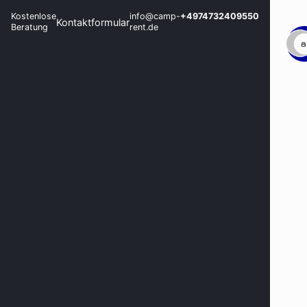
Kostenlose
info@camp-
+4974732409550
Kontaktformular
Beratung
rent.de