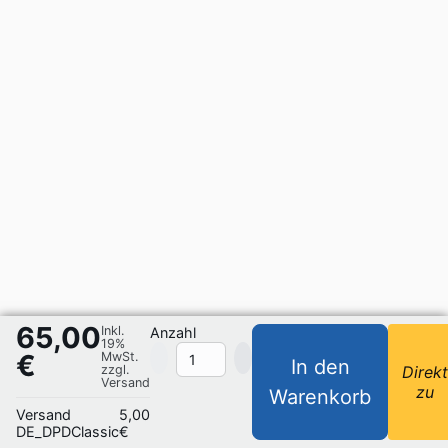
65,00
Inkl.
Anzahl
19%
€
MwSt.
In den
zzgl.
Direk
Versand
zu
Warenkorb
Versand
5,00
DE_DPDClassic
€