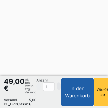
49,00
Inkl.
Anzahl
19%
€
MwSt.
In den
zzgl.
Direk
Versand
zu
Warenkorb
Versand
5,00
DE_DPDClassic
€