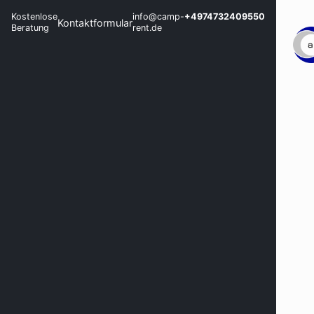
Kostenlose
info@camp-
+4974732409550
Kontaktformular
Beratung
rent.de