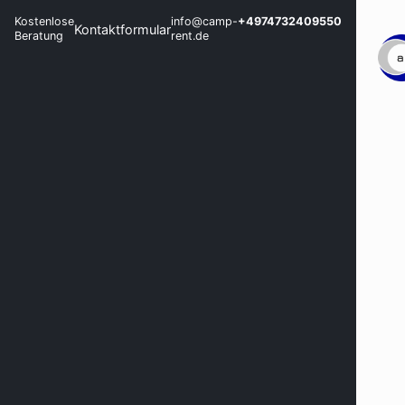
Kostenlose
info@camp-
+4974732409550
Kontaktformular
Beratung
rent.de