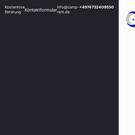
Kostenlose
info@camp-
+4974732409550
Kontaktformular
Beratung
rent.de