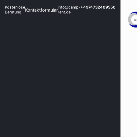
Kostenlose
info@camp-
+4974732409550
Kontaktformular
Beratung
rent.de