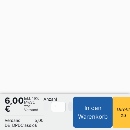
6,00
Inkl. 19%
Anzahl
MwSt.
€
zzgl.
In den
Direk
Versand
zu
Warenkorb
Versand
5,00
DE_DPDClassic
€