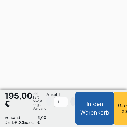
195,00
Inkl.
Anzahl
19%
€
MwSt.
In den
zzgl.
Dire
Versand
z
Warenkorb
Versand
5,00
DE_DPDClassic
€