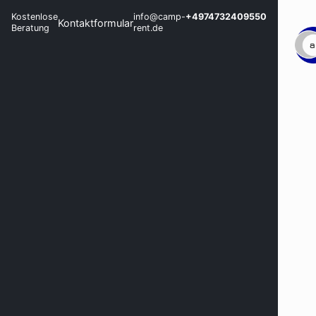
Kostenlose
info@camp-
+4974732409550
Kontaktformular
Beratung
rent.de