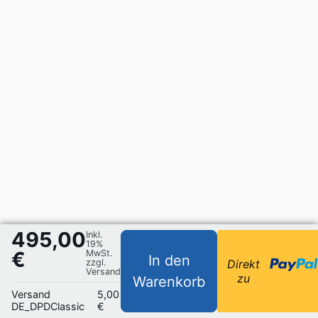
495,00
Inkl.
19%
€
MwSt.
In den
zzgl.
Direkt
Versand
zu
Warenkorb
Versand
5,00
DE_DPDClassic
€