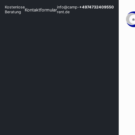
Kostenlose
info@camp-
+4974732409550
Kontaktformular
Beratung
rent.de