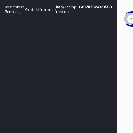
Kostenlose
info@camp-
+4974732409550
Kontaktformular
Beratung
rent.de