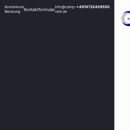
Kostenlose
info@camp-
+4974732409550
Kontaktformular
Beratung
rent.de