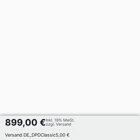
899,00 €
Inkl. 19% MwSt.
zzgl. Versand
Versand DE_DPDClassic
5,00 €