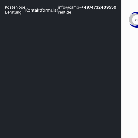
Kostenlose
info@camp-
+4974732409550
Kontaktformular
Beratung
rent.de