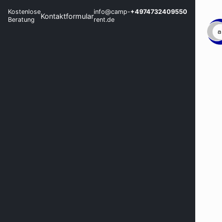
Kostenlose
info@camp-
+4974732409550
Kontaktformular
Beratung
rent.de