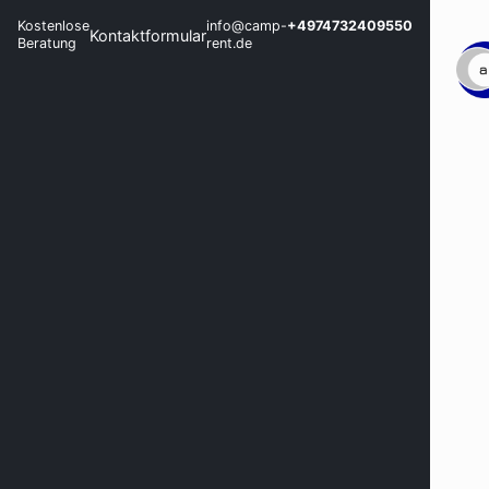
Kostenlose
info@camp-
+4974732409550
Kontaktformular
Beratung
rent.de