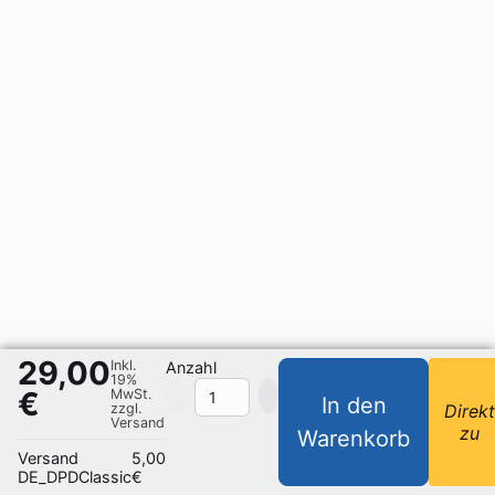
29,00
Inkl.
Anzahl
19%
€
MwSt.
In den
zzgl.
Direk
Versand
zu
Warenkorb
Versand
5,00
DE_DPDClassic
€