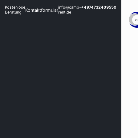
Kostenlose
info@camp-
+4974732409550
Kontaktformular
Beratung
rent.de