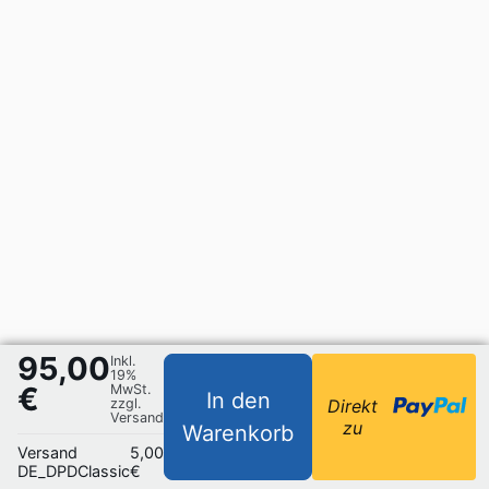
95,00
Inkl.
19%
€
MwSt.
In den
zzgl.
Direkt
Versand
zu
Warenkorb
Versand
5,00
DE_DPDClassic
€