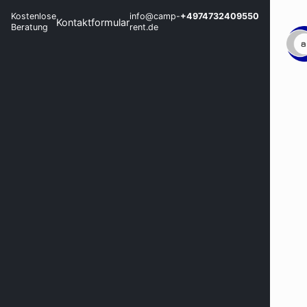
Kostenlose
info@camp-
+4974732409550
Kontaktformular
Beratung
rent.de