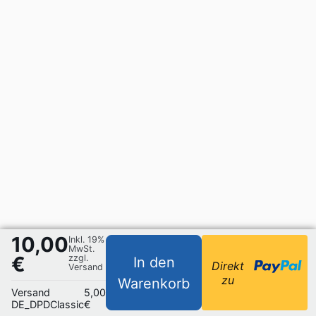
10,00
Inkl. 19%
MwSt.
€
zzgl.
In den
Direkt
Versand
zu
Warenkorb
Versand
5,00
DE_DPDClassic
€