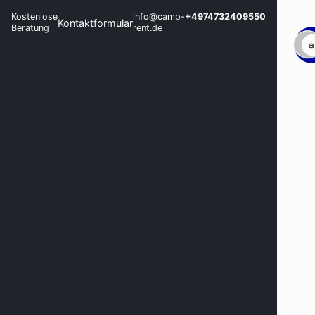
Kostenlose
info@camp-
+4974732409550
Kontaktformular
Beratung
rent.de