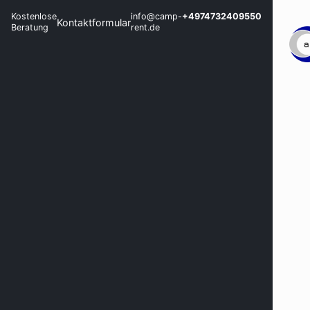
Kostenlose
info@camp-
+4974732409550
Kontaktformular
Beratung
rent.de