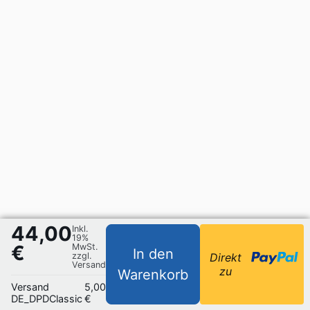
44,00
Inkl.
19%
€
MwSt.
In den
zzgl.
Direkt
Versand
zu
Warenkorb
Versand
5,00
DE_DPDClassic
€