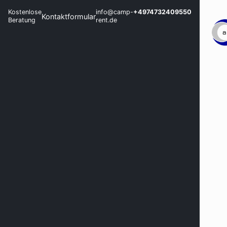
Kostenlose
info@camp-
+4974732409550
Kontaktformular
Beratung
rent.de