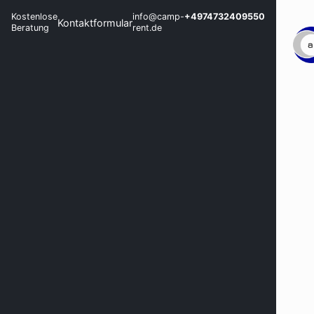
Kostenlose
info@camp-
+4974732409550
Kontaktformular
Beratung
rent.de