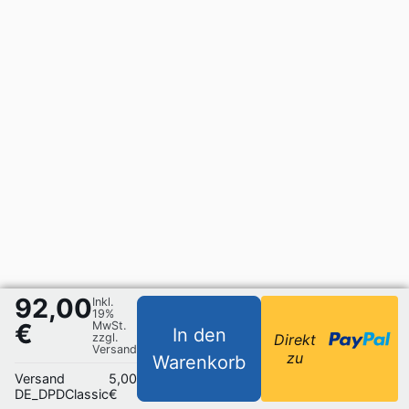
92,00
Inkl.
19%
€
MwSt.
In den
zzgl.
Direkt
Versand
zu
Warenkorb
Versand
5,00
DE_DPDClassic
€