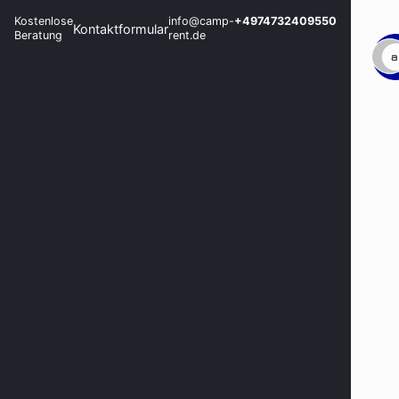
Kostenlose
info@camp-
+4974732409550
Kontaktformular
Beratung
rent.de