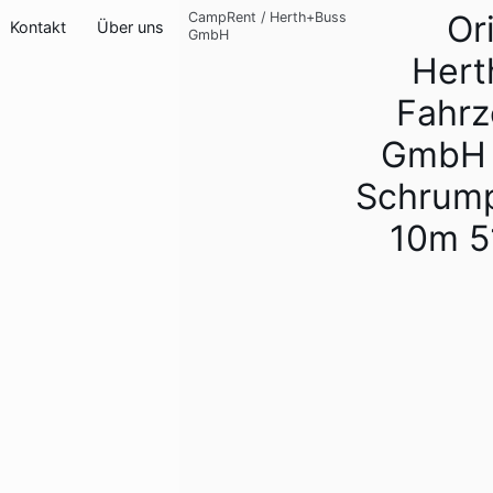
Or
CampRent
/
Herth+Buss
Kontakt
Über uns
GmbH
Hert
Fahrz
GmbH 
Schrump
10m 5