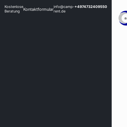
Kostenlose
info@camp-
+4974732409550
Kontaktformular
Beratung
rent.de