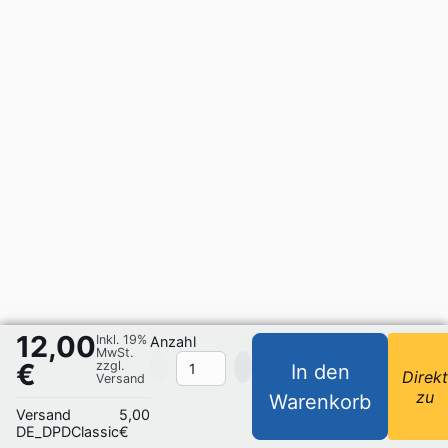
12,00
Inkl. 19%
Anzahl
MwSt.
€
zzgl.
In den
Direk
Versand
zu
Warenkorb
Versand
5,00
DE_DPDClassic
€