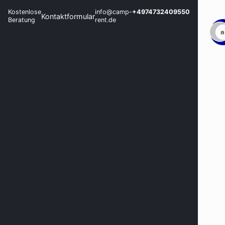
Kostenlose
info@camp-
+4974732409550
Kontaktformular
Beratung
rent.de