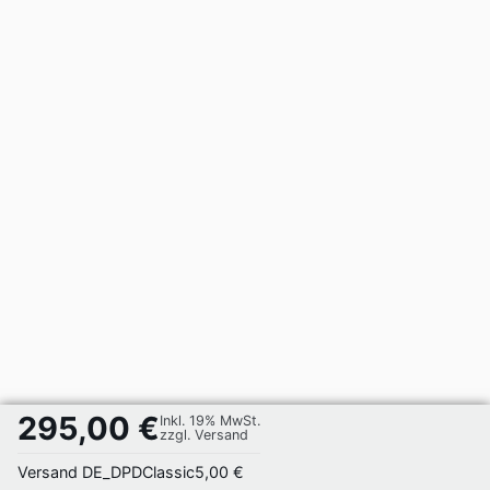
295,00 €
Inkl. 19% MwSt.
zzgl. Versand
Versand DE_DPDClassic
5,00 €