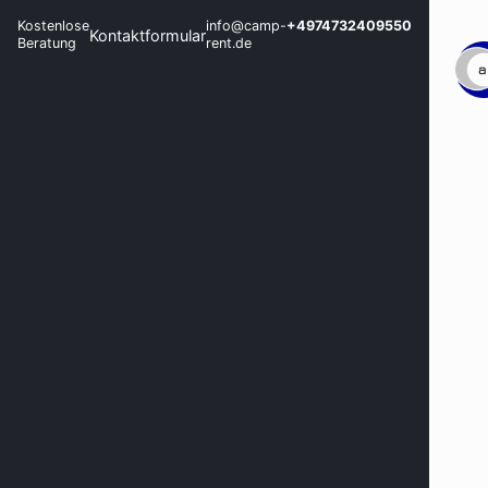
Kostenlose
info@camp-
+4974732409550
Kontaktformular
Beratung
rent.de