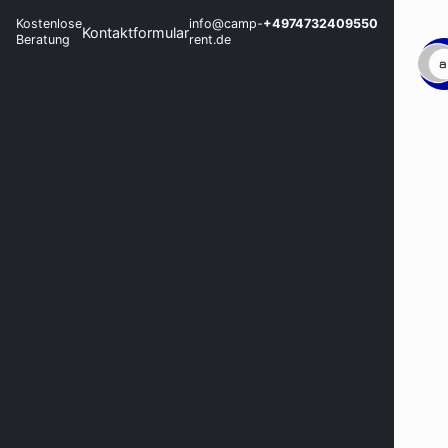
Kostenlose
info@camp-
+4974732409550
Kontaktformular
Beratung
rent.de