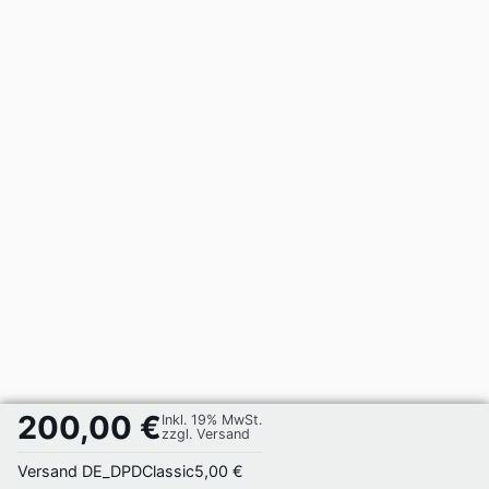
200,00 €
Inkl. 19% MwSt.
zzgl. Versand
Versand DE_DPDClassic
5,00 €