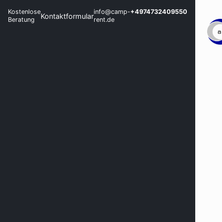
Kostenlose
info@camp-
+4974732409550
Kontaktformular
Beratung
rent.de