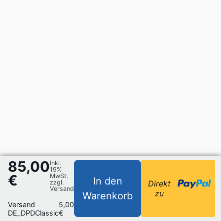
85,00
Inkl.
19%
€
MwSt.
In den
zzgl.
Direkt
Versand
zu
Warenkorb
Versand
5,00
DE_DPDClassic
€