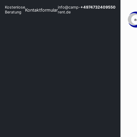
Kostenlose
info@camp-
+4974732409550
Kontaktformular
Beratung
rent.de