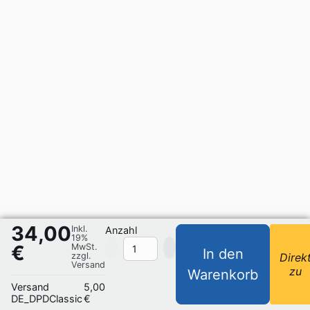
34,00
Inkl.
Anzahl
19%
€
MwSt.
In den
zzgl.
Direk
Versand
zu
Warenkorb
Versand
5,00
DE_DPDClassic
€