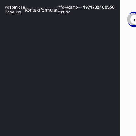
Kostenlose
info@camp-
+4974732409550
Kontaktformular
Beratung
rent.de